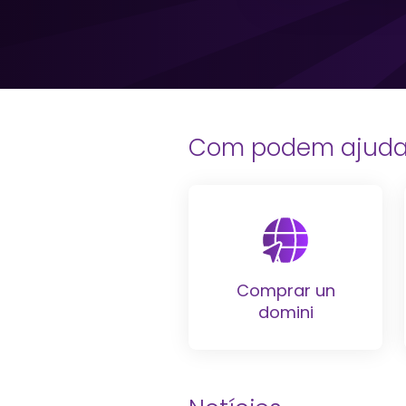
Com podem ajudar
Comprar un
domini