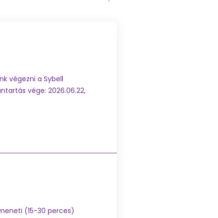
nk végezni a Sybell
antartás vége: 2026.06.22,
tmeneti (15-30 perces)