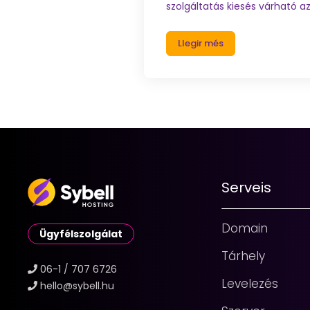
szolgáltatás kiesés várható az
Llegir més
Serveis
Domain
Ügyfélszolgálat
Tárhely
06-1 / 707 6726
Levelezés
hello@sybell.hu