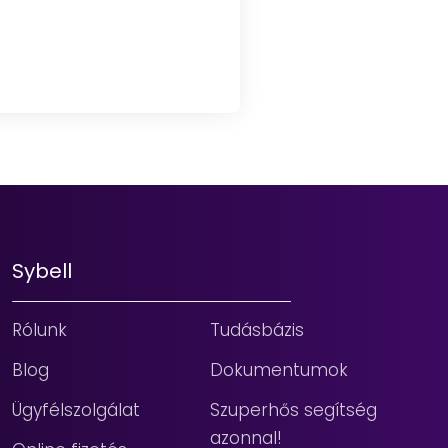
Sybell
Rólunk
Tudásbázis
Blog
Dokumentumok
Ügyfélszolgálat
Szuperhős segítség
azonnal!