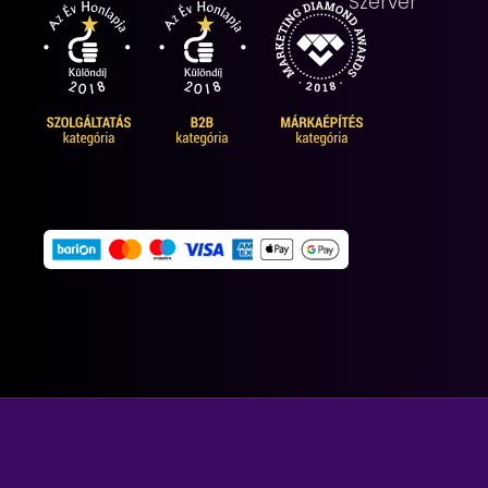
Szerver