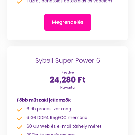
Tűzfal, behatolás detektálás és védelem
Megrendelés
Sybell Super Power 6
Kezdve
24,280 Ft
Havonta
Főbb műszaki jellemzők
6 db processzor mag
6 GB DDR4 RegECC memória
60 GB Web és e-mail tárhely méret