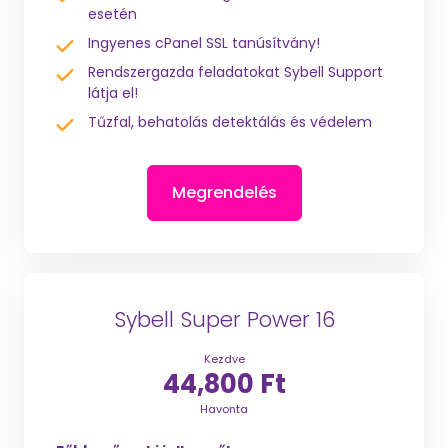
esetén
Ingyenes cPanel SSL tanúsítvány!
Rendszergazda feladatokat Sybell Support
látja el!
Tűzfal, behatolás detektálás és védelem
Megrendelés
Sybell Super Power 16
Kezdve
44,800 Ft
Havonta