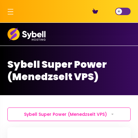
Sybell Super Power
(Menedzselt VPS)
Sybell Super Power (Menedzselt VPS)