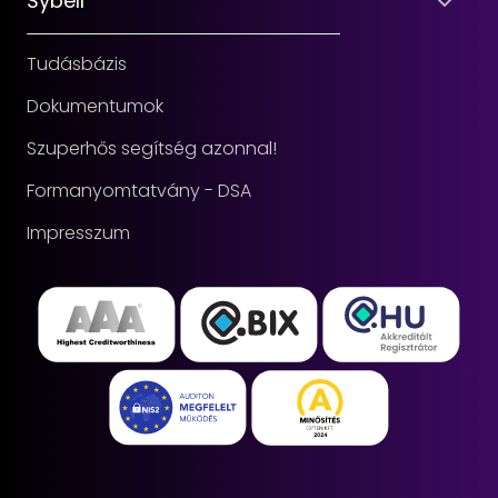
Sybell
Tudásbázis
Dokumentumok
Szuperhős segítség azonnal!
Formanyomtatvány - DSA
Impresszum