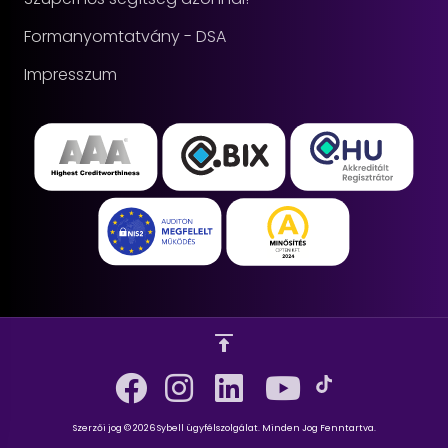
Formanyomtatvány - DSA
Impresszum
Szerzői jog © 2026 Sybell ügyfélszolgálat. Minden Jog Fenntartva.