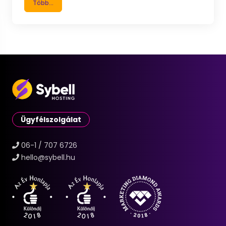
Több...
Ügyfélszolgálat
06-1 / 707 6726
hello@sybell.hu