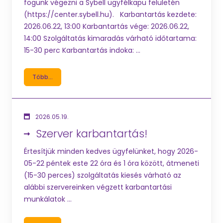
fogunk végezni a Sybell ügyfélkapu felületén
(https://center.sybell.hu). Karbantartás kezdete:
2026.06.22, 13:00 Karbantartás vége: 2026.06.22,
14:00 Szolgáltatás kimaradás várható időtartama:
15-30 perc Karbantartás indoka: ...
Több...
2026.05.19.
Szerver karbantartás!
Értesítjük minden kedves ügyfelünket, hogy 2026-
05-22 péntek este 22 óra és 1 óra között, átmeneti
(15-30 perces) szolgáltatás kiesés várható az
alábbi szervereinken végzett karbantartási
munkálatok ...