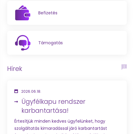
Befizetés
Támogatás
Hírek
2026.06.18.
Ügyfélkapu rendszer
karbantartása!
Értesítjük minden kedves ügyfelünket, hogy
szolgáltatás kimaradással járó karbantartást