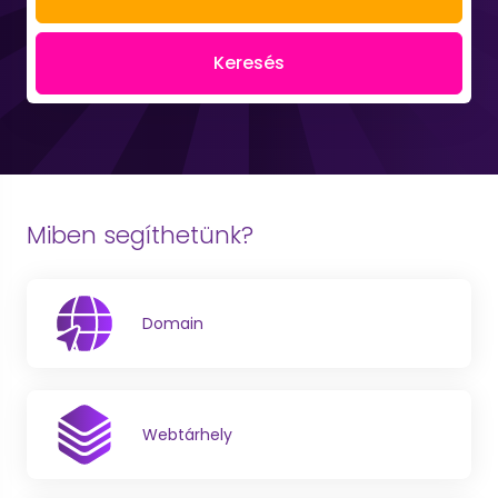
Keresés
Miben segíthetünk?
Domain
Webtárhely