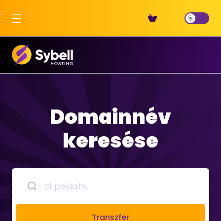
Domainnév
keresése
Transzfer