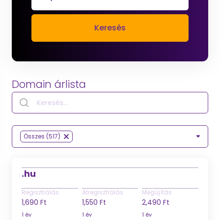
Keresés
Domain árlista
Table Filter
Összes (517)
×
.
hu
Regisztrálás
Átregisztrálás
Megújítás
1,690 Ft
1,550 Ft
2,490 Ft
1 év
1 év
1 év