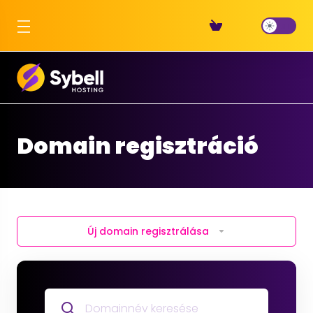
Domain regisztráció
Új domain regisztrálása