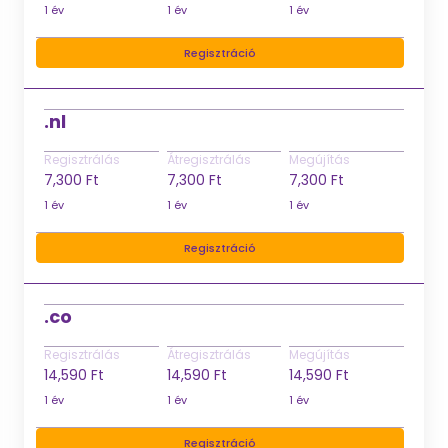
1 év
1 év
1 év
Regisztráció
.
nl
Regisztrálás
Átregisztrálás
Megújítás
7,300 Ft
7,300 Ft
7,300 Ft
1 év
1 év
1 év
Regisztráció
.
co
Regisztrálás
Átregisztrálás
Megújítás
14,590 Ft
14,590 Ft
14,590 Ft
1 év
1 év
1 év
Regisztráció