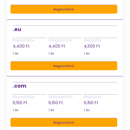
Regisztráció
.
eu
Regisztrálás
Átregisztrálás
Megújítás
4,400 Ft
4,400 Ft
4,500 Ft
1 év
1 év
1 év
Regisztráció
.
com
Regisztrálás
Átregisztrálás
Megújítás
6,150 Ft
6,150 Ft
6,150 Ft
1 év
1 év
1 év
Regisztráció