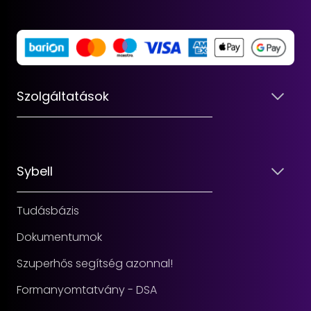
Szolgáltatások
Sybell
Tudásbázis
Dokumentumok
Szuperhős segítség azonnal!
Formanyomtatvány - DSA