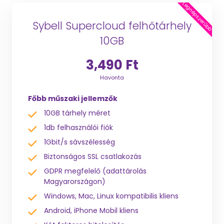
Legnépszerűbb
Sybell Supercloud felhőtárhely
10GB
3,490 Ft
Havonta
Főbb műszaki jellemzők
10GB tárhely méret
1db felhasználói fiók
1Gbit/s sávszélesség
Biztonságos SSL csatlakozás
GDPR megfelelő (adattárolás
Magyarországon)
Windows, Mac, Linux kompatibilis kliens
Android, iPhone Mobil kliens