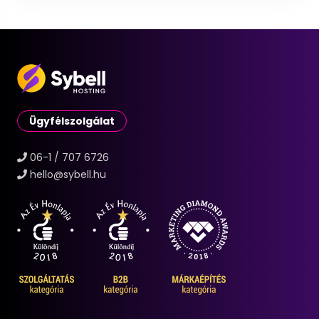
Ügyfélszolgálat
06-1 / 707 6726
hello@sybell.hu