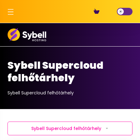
Sybell Supercloud
felhőtárhely
Sybell Supercloud felhőtárhely
Sybell Supercloud felhőtárhely