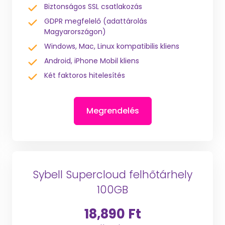
Biztonságos SSL csatlakozás
GDPR megfelelő (adattárolás
Magyarországon)
Windows, Mac, Linux kompatibilis kliens
Android, iPhone Mobil kliens
Két faktoros hitelesítés
Megrendelés
Sybell Supercloud felhőtárhely
100GB
18,890 Ft