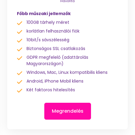
Havonta
Főbb műszaki jellemzők
100GB tárhely méret
korlátlan felhasználói fiók
1Gbit/s sávszélesség
Biztonságos SSL csatlakozás
GDPR megfelelő (adattárolás
Magyarországon)
Windows, Mac, Linux kompatibilis kliens
Android, iPhone Mobil kliens
Két faktoros hitelesítés
Megrendelés