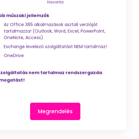
Havonta
bb műszaki jellemzők
Az Office 365 alkalmazások asztali verzióját
tartalmazza! (Outlook, Word, Excel, PowerPoint,
OneNote, Access)
Exchange levelező szolgáltatást NEM tartalmaz!
OneDrive
szolgáltatás nem tartalmaz rendszergazda
mogatást!
Megrendelés