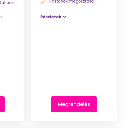
Postafiók megosztása
Outlook
a
Részletek
Megrendelés