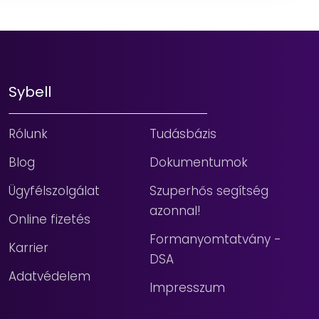
Sybell
Rólunk
Tudásbázis
Blog
Dokumentumok
Ügyfélszolgálat
Szuperhős segítség
azonnal!
Online fizetés
Formanyomtatvány -
Karrier
DSA
Adatvédelem
Impresszum