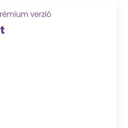
prémium verzió
t