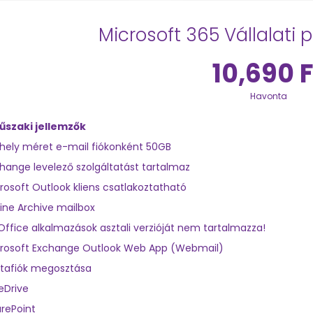
Microsoft 365 Vállalati 
10,690 F
Havonta
űszaki jellemzők
hely méret e-mail fiókonként 50GB
hange levelező szolgáltatást tartalmaz
rosoft Outlook kliens csatlakoztatható
ine Archive mailbox
Office alkalmazások asztali verzióját nem tartalmazza!
rosoft Exchange Outlook Web App (Webmail)
tafiók megosztása
eDrive
rePoint