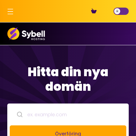
Hitta din nya
domän
Överföring