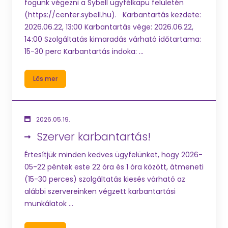
fogunk végezni a Sybell ügyfélkapu felületén
(https://center.sybell.hu). Karbantartás kezdete:
2026.06.22, 13:00 Karbantartás vége: 2026.06.22,
14:00 Szolgáltatás kimaradás várható időtartama:
15-30 perc Karbantartás indoka: ...
Läs mer
2026.05.19.
Szerver karbantartás!
Értesítjük minden kedves ügyfelünket, hogy 2026-
05-22 péntek este 22 óra és 1 óra között, átmeneti
(15-30 perces) szolgáltatás kiesés várható az
alábbi szervereinken végzett karbantartási
munkálatok ...