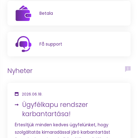
Betala
Få support
Nyheter
2026.06.18.
Ügyfélkapu rendszer
karbantartása!
Értesítjük minden kedves ügyfelünket, hogy
szolgáltatás kimaradással járó karbantartást