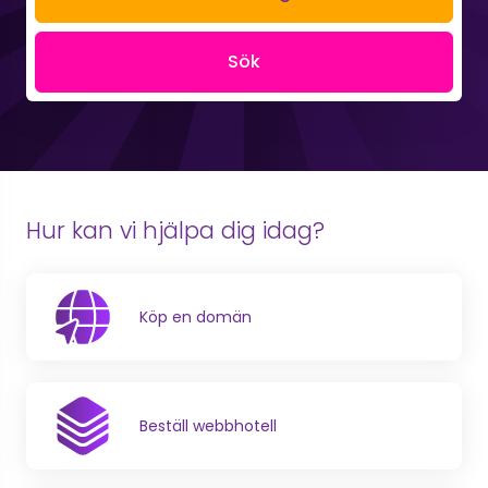
Sök
Hur kan vi hjälpa dig idag?
Köp en domän
Beställ webbhotell