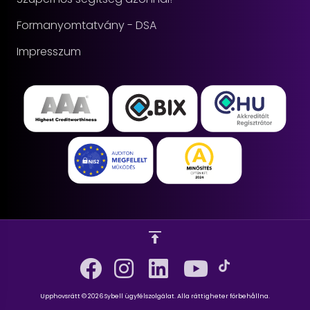
Formanyomtatvány - DSA
Impresszum
Upphovsrätt © 2026 Sybell ügyfélszolgálat. Alla rättigheter förbehållna.