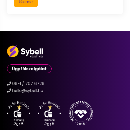
Läs mer
Ügyfélszolgálat
06-1 / 707 6726
hello@sybell.hu