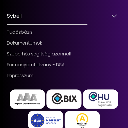
Sybell
Tudásbázis
Dokumentumok
Szuperhős segítség azonnal!
Formanyomtatvány - DSA
Impresszum