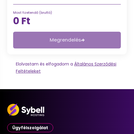
Most fizetendő (bruttó)
0 Ft
Megrendelés
Elolvastam és elfogadom a
Általános Szerződési
Feltételeket
Ügyfélszolgálat