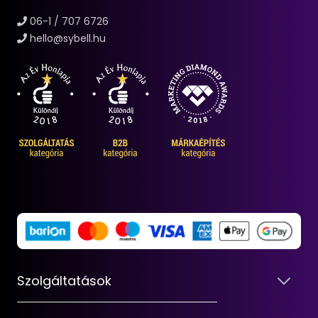
06-1 / 707 6726
hello@sybell.hu
Szolgáltatások