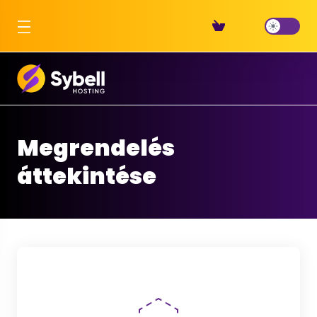
Megrendelés
áttekintése