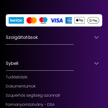
Szolgáltatások
Sybell
Tudásbázis
Dokumentumok
Szuperhős segítség azonnal!
Formanyomtatvány - DSA