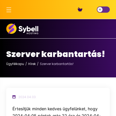
Szerver karbantartás!
Ügyfélkapu
Hírek
Szerver karbantartás!
2024.04.03.
Értesítjük minden kedves ügyfelünket, hogy 
2024-04-05 péntek este 22 óra és 2024-04-