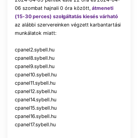
06 szombat hajnali 0 óra között, 
átmeneti 
(15-30 perces) szolgáltatás kiesés várható
az alábbi 
szervereinken 
végzett karbantartási 
munkálatok miatt:
cpanel2.sybell.hu
cpanel8.sybell.hu
cpanel9.sybell.hu
cpanel10.sybell.hu
cpanel11.sybell.hu
cpanel12.sybell.hu
cpanel14.sybell.hu
cpanel15.sybell.hu
cpanel16.sybell.hu
cpanel17.sybell.hu