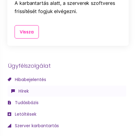
A karbantartás alatt, a szerverek szoftveres 
frissítését fogjuk elvégezni.
Vissza
Ügyfélszolgálat
Hibabejelentés
Hírek
Tudásbázis
Letöltések
Szerver karbantartás