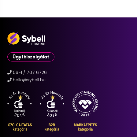
Ügyfélszolgálat
06-1 / 707 6726
hello@sybell.hu