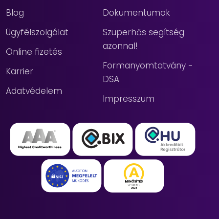
Blog
Dokumentumok
Ügyfélszolgálat
Szuperhős segítség
azonnal!
Online fizetés
Formanyomtatvány -
Karrier
DSA
Adatvédelem
Impresszum