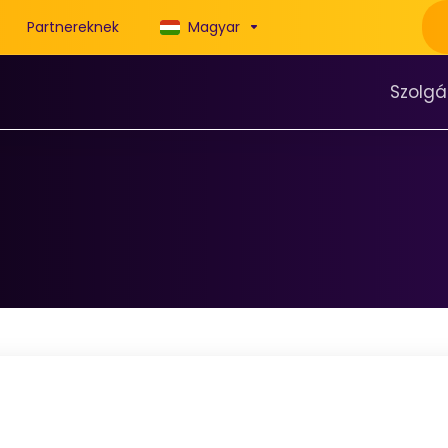
Partnereknek
Magyar
Szolgá