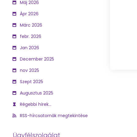
Máj 2026
Ápr 2026
Márc 2026
febr. 2026
Jan 2026
December 2025
nov 2025
Szept 2025
Augusztus 2025
Régebbi hírek...
RSS-hírcsatornák megtekintése
Ügyfélszolgálat