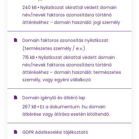
240 kB
Nyilatkozat okirattal védett domain
név/nevek faktoros azonosításra történő
áttéréséhez – domain használó: jogi személy
Domain faktoros azonosítás nyilatkozat
(természetes személy / e.v.)
715 kB
Nyilatkozat okirattal védett domain
név/nevek faktoros azonosításra történő
áttéréséhez – domain használó: természetes
személy, vagy egyéni vállalkozó
Domain igénylő és átkérő lap
267 kB
Ez a dokumentum .hu domain
átkérése vagy átírása esetén kitöltendő.
GDPR Adatkezelési tájékoztató