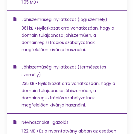
1.05 MB
Jóhiszeműségi nyilatkozat (jogi személy)
361 kB
Nyilatkozat arra vonatkozóan, hogy a
domain tulajdonosa jóhiszeműen, a
domainregisztrációs szabályzatnak
megfelelően kívánja használni.
Jóhiszeműségi nyilatkozat (természetes
személy)
235 kB
Nyilatkozat arra vonatkozóan, hogy a
domain tulajdonosa jóhiszeműen, a
domainregisztrációs szabályzatnak
megfelelően kívánja használni.
Névhasználati igazolás
1.22 MB
Ez a nyomtatvány abban az esetben