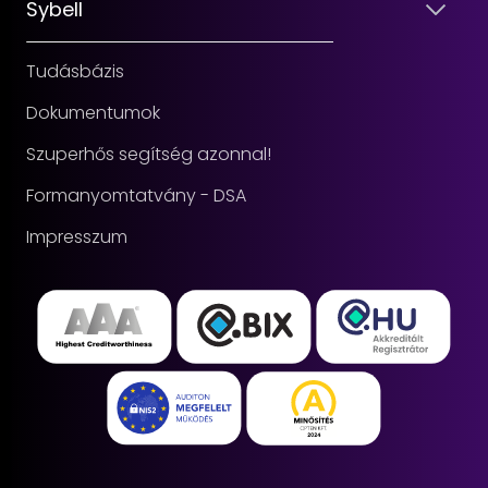
Sybell
Tudásbázis
Dokumentumok
Szuperhős segítség azonnal!
Formanyomtatvány - DSA
Impresszum