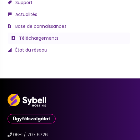
Support
Actualités
Base de connaissances
Téléchargements
État du réseau
Ügyfélszolgálat
06-1 / 707 6726