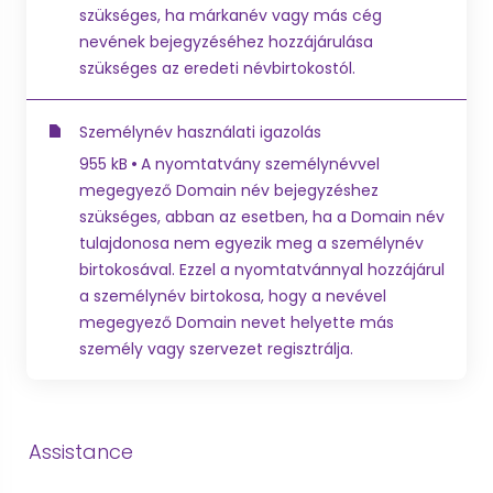
szükséges, ha márkanév vagy más cég
nevének bejegyzéséhez hozzájárulása
szükséges az eredeti névbirtokostól.
Személynév használati igazolás
955 kB
A nyomtatvány személynévvel
megegyező Domain név bejegyzéshez
szükséges, abban az esetben, ha a Domain név
tulajdonosa nem egyezik meg a személynév
birtokosával. Ezzel a nyomtatvánnyal hozzájárul
a személynév birtokosa, hogy a nevével
megegyező Domain nevet helyette más
személy vagy szervezet regisztrálja.
Assistance