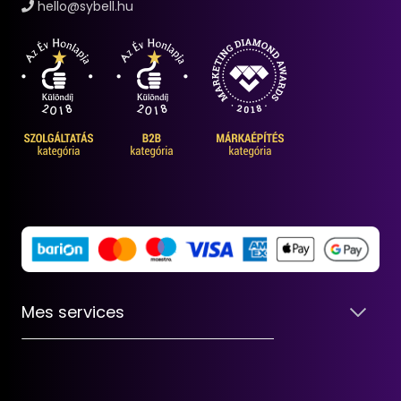
hello@sybell.hu
Mes services