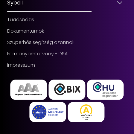
Sybell
Tudásbázis
Dokumentumok
Szuperhős segítség azonnal!
Formanyomtatvány - DSA
Impresszum