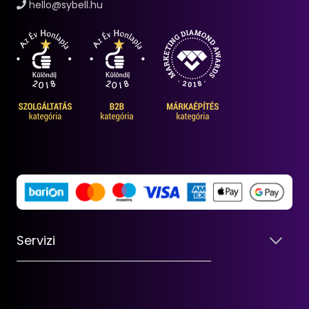
hello@sybell.hu
Servizi