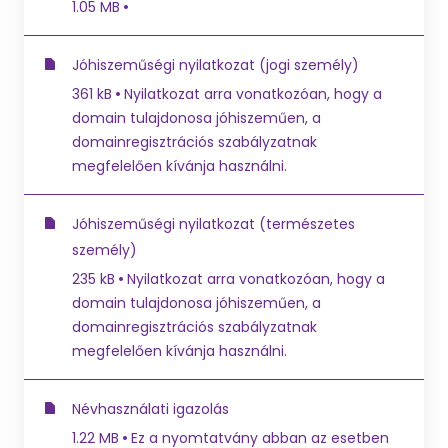
1.05 MB
Jóhiszeműségi nyilatkozat (jogi személy)
361 kB
Nyilatkozat arra vonatkozóan, hogy a
domain tulajdonosa jóhiszeműen, a
domainregisztrációs szabályzatnak
megfelelően kívánja használni.
Jóhiszeműségi nyilatkozat (természetes
személy)
235 kB
Nyilatkozat arra vonatkozóan, hogy a
domain tulajdonosa jóhiszeműen, a
domainregisztrációs szabályzatnak
megfelelően kívánja használni.
Névhasználati igazolás
1.22 MB
Ez a nyomtatvány abban az esetben