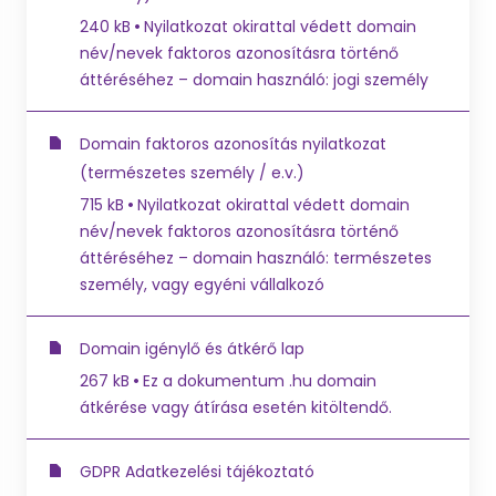
240 kB
Nyilatkozat okirattal védett domain
név/nevek faktoros azonosításra történő
áttéréséhez – domain használó: jogi személy
Domain faktoros azonosítás nyilatkozat
(természetes személy / e.v.)
715 kB
Nyilatkozat okirattal védett domain
név/nevek faktoros azonosításra történő
áttéréséhez – domain használó: természetes
személy, vagy egyéni vállalkozó
Domain igénylő és átkérő lap
267 kB
Ez a dokumentum .hu domain
átkérése vagy átírása esetén kitöltendő.
GDPR Adatkezelési tájékoztató