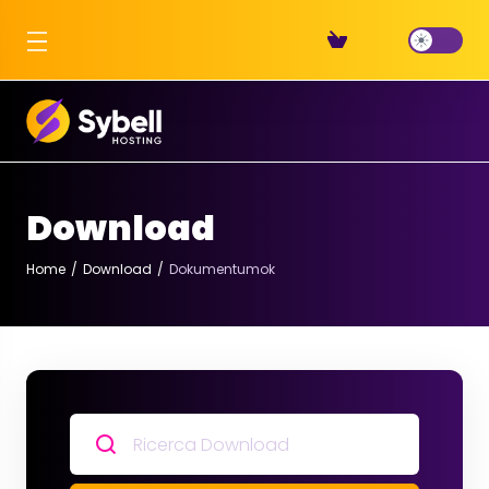
Download
Home
Download
Dokumentumok