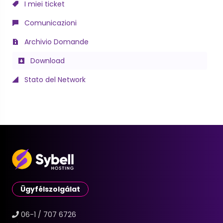
I miei ticket
Comunicazioni
Archivio Domande
Download
Stato del Network
Ügyfélszolgálat
06-1 / 707 6726