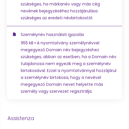
szükséges, ha márkanév vagy más cég
nevének bejegyzéséhez hozzájárulása
szükséges az eredeti névbirtokostól.
Személynév használati igazolás
955 kB
A nyomtatvány személynévvel
megegyező Domain név bejegyzéshez
szükséges, abban az esetben, ha a Domain név
tulajdonosa nem egyezik meg a személynév
birtokosával. Ezzel a nyomtatvánnyal hozzájárul
a személynév birtokosa, hogy a nevével
megegyező Domain nevet helyette más
személy vagy szervezet regisztrálja.
Assistenza