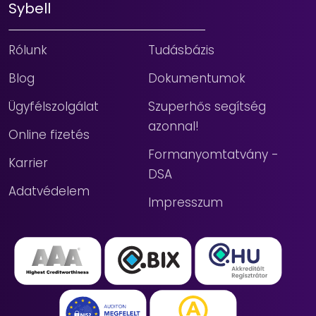
Sybell
Rólunk
Tudásbázis
Blog
Dokumentumok
Ügyfélszolgálat
Szuperhős segítség
azonnal!
Online fizetés
Formanyomtatvány -
Karrier
DSA
Adatvédelem
Impresszum