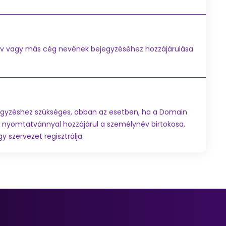
v vagy más cég nevének bejegyzéséhez hozzájárulása
yzéshez szükséges, abban az esetben, ha a Domain
a nyomtatvánnyal hozzájárul a személynév birtokosa,
szervezet regisztrálja.