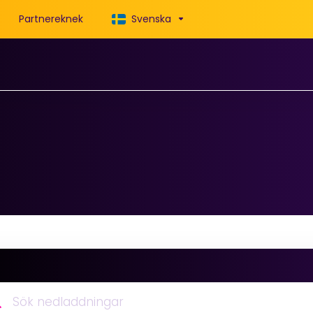
Partnereknek
Svenska