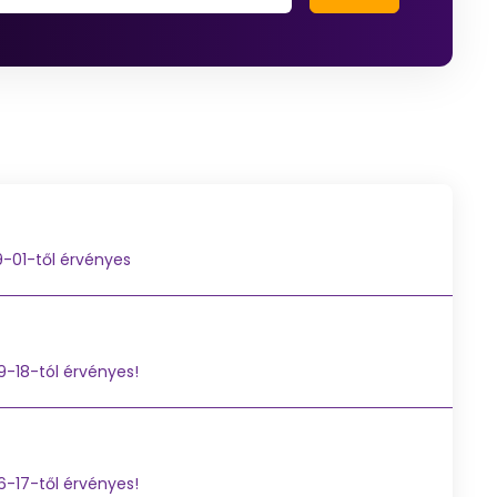
09-01-től érvényes
09-18-tól érvényes!
06-17-től érvényes!