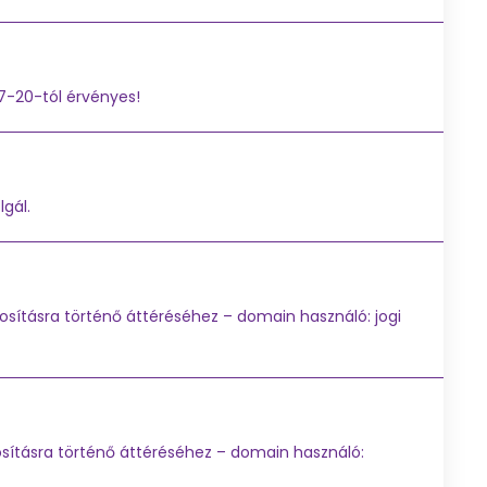
07-20-tól érvényes!
gál.
osításra történő áttéréséhez – domain használó: jogi
osításra történő áttéréséhez – domain használó: