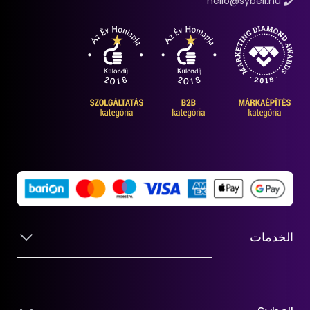
hello@sybell.hu
الخدمات