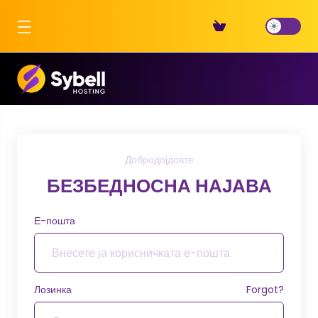
Добродојдовте
БЕЗБЕДНОСНА НАЈАВА
Е-пошта
Лозинка
Forgot?