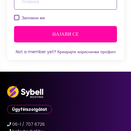
Запомни ме
НАЈАВИ СЕ
Not a member yet?
Креирајте кориснички профил
Ügyfélszolgálat
06-1 / 707 6726