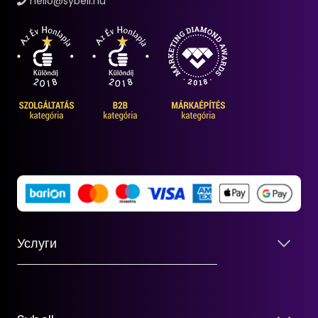
hello@sybell.hu
Услуги