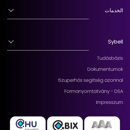
الخدمات
Sybell
Tudásbázis
Dokumentumok
Szuperhős segítség azonnal!
Formanyomtatvány - DSA
Impresszum