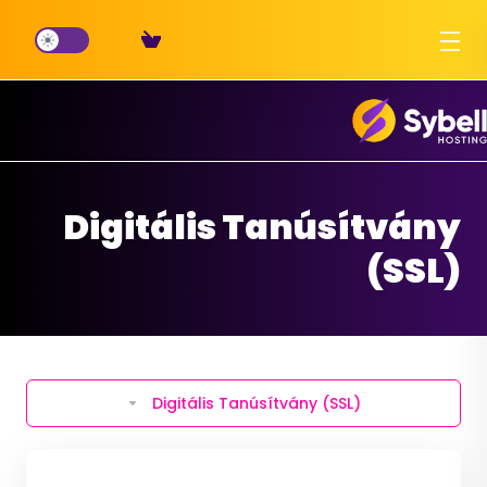
Digitális Tanúsítvány
(SSL)
Digitális Tanúsítvány (SSL)