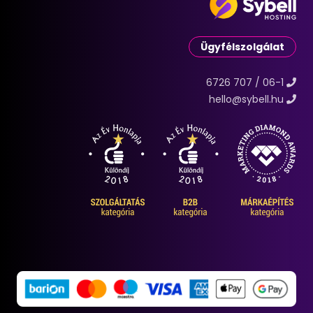
Ügyfélszolgálat
06-1 / 707 6726
hello@sybell.hu