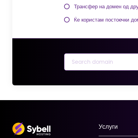
Трансфер на домен од дру
Ќе користам постоечки до
Услуги