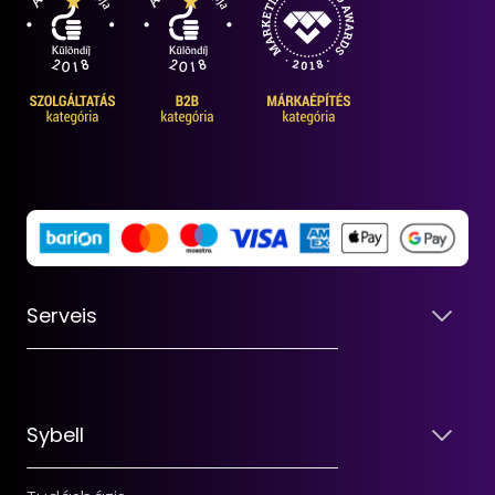
Serveis
Sybell