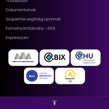
Tudásbázis
Dokumentumok
Szuperhős segítség azonnal!
Formanyomtatvány - DSA
Impresszum