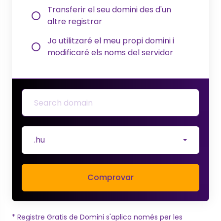
Transferir el seu domini des d'un
altre registrar
Jo utilitzaré el meu propi domini i
modificaré els noms del servidor
.hu
Comprovar
* Registre Gratis de Domini s'aplica només per les