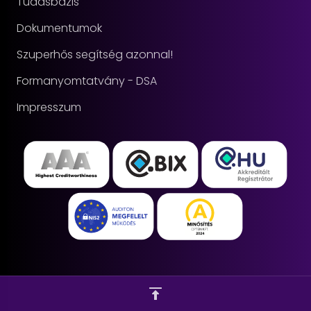
Tudásbázis
Dokumentumok
Szuperhős segítség azonnal!
Formanyomtatvány - DSA
Impresszum