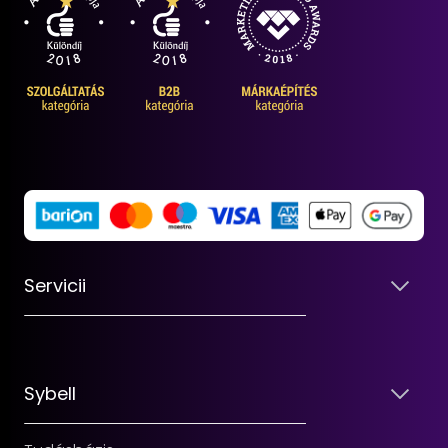
Servicii
Sybell