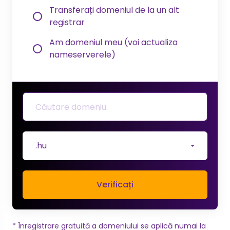
Transferați domeniul de la un alt
registrar
Am domeniul meu (voi actualiza
nameserverele)
.hu
Verificați
* Înregistrare gratuită a domeniului se aplică numai la