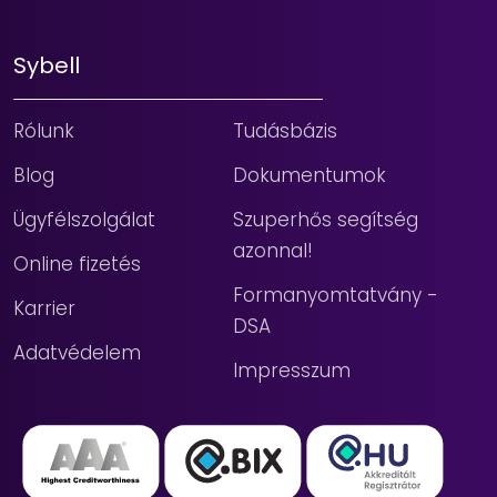
Sybell
Rólunk
Tudásbázis
Blog
Dokumentumok
Ügyfélszolgálat
Szuperhős segítség
azonnal!
Online fizetés
Formanyomtatvány -
Karrier
DSA
Adatvédelem
Impresszum