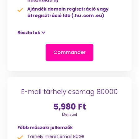
használatra)
Ajándék domain regisztráció vagy
átregisztráció 1db (.hu .com .eu)
Részletek
Commander
E-mail tárhely csomag 80000
5,980 Ft
Mensuel
Főbb műszaki jellemzők
Tárhely méret email 80GB