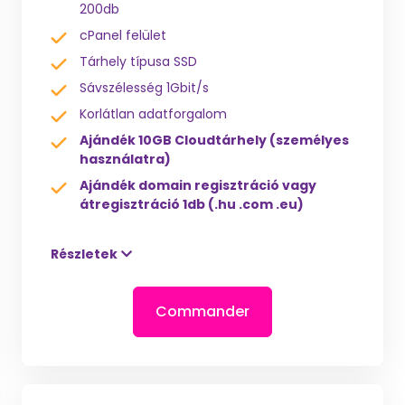
200db
cPanel felület
Tárhely típusa SSD
Sávszélesség 1Gbit/s
Korlátlan adatforgalom
Ajándék 10GB Cloudtárhely (személyes
használatra)
Ajándék domain regisztráció vagy
átregisztráció 1db (.hu .com .eu)
Részletek
Commander