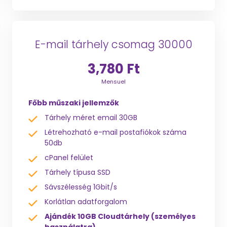
E-mail tárhely csomag 30000
3,780 Ft
Mensuel
Főbb műszaki jellemzők
Tárhely méret email 30GB
Létrehozható e-mail postafiókok száma
50db
cPanel felület
Tárhely típusa SSD
Sávszélesség 1Gbit/s
Korlátlan adatforgalom
Ajándék 10GB Cloudtárhely (személyes