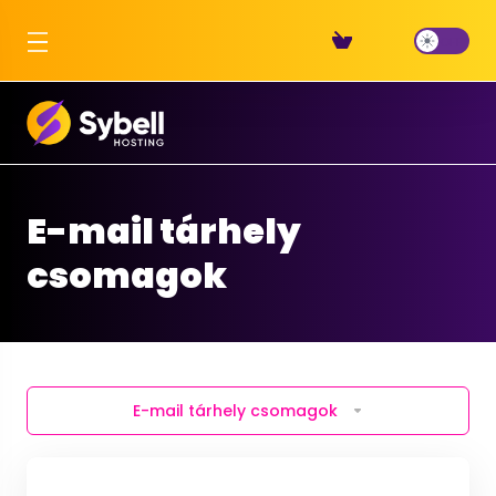
E-mail tárhely
csomagok
E-mail tárhely csomagok