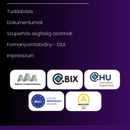
Tudásbázis
Dokumentumok
Szuperhős segítség azonnal!
Formanyomtatvány - DSA
Impresszum