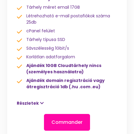
Tárhely méret email 17GB
Létrehozható e-mail postafiókok száma
25db
cPanel felület
Tárhely típusa SSD
Sávszélesség 1Gbit/s
Korlátlan adatforgalom
Ajándék 10GB Cloudtárhely nincs
(személyes használatra)
Ajándék domain regisztráció vagy
átregisztráció 1db (.hu .com .eu)
Részletek
Commander