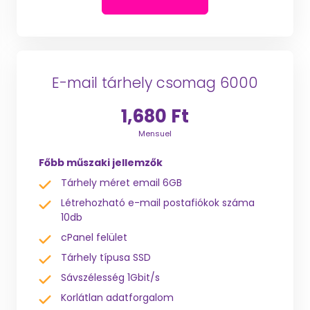
E-mail tárhely csomag 6000
1,680 Ft
Mensuel
Főbb műszaki jellemzők
Tárhely méret email 6GB
Létrehozható e-mail postafiókok száma
10db
cPanel felület
Tárhely típusa SSD
Sávszélesség 1Gbit/s
Korlátlan adatforgalom