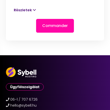
Részletek
Commander
Ügyfélszolgálat
06-1 / 707 6726
hello@sybell.hu