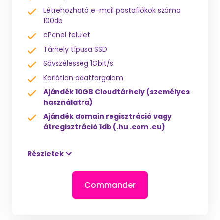
Létrehozható e-mail postafiókok száma
100db
cPanel felület
Tárhely típusa SSD
Sávszélesség 1Gbit/s
Korlátlan adatforgalom
Ajándék 10GB Cloudtárhely (személyes
használatra)
Ajándék domain regisztráció vagy
átregisztráció 1db (.hu .com .eu)
Részletek
Commander