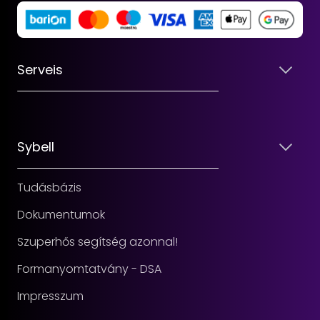
Serveis
Sybell
Tudásbázis
Dokumentumok
Szuperhős segítség azonnal!
Formanyomtatvány - DSA
Impresszum