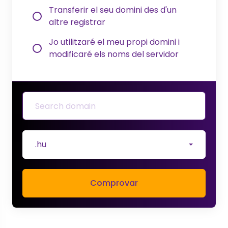
Transferir el seu domini des d'un
altre registrar
Jo utilitzaré el meu propi domini i
modificaré els noms del servidor
.hu
Comprovar