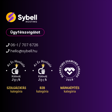
Ügyfélszolgálat
06-1 / 707 6726
hello@sybell.hu