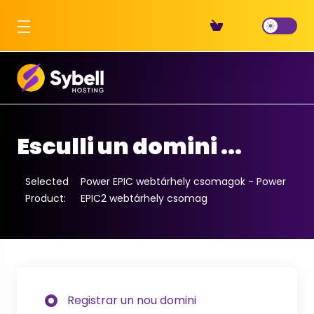
Esculli un domini ...
Selected
Power EPIC webtárhely csomagok - Power
Product:
EPIC2 webtárhely csomag
Registrar un nou domini