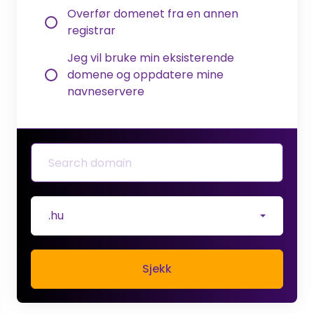
Overfør domenet fra en annen
registrar
Jeg vil bruke min eksisterende
domene og oppdatere mine
navneservere
.hu
Sjekk