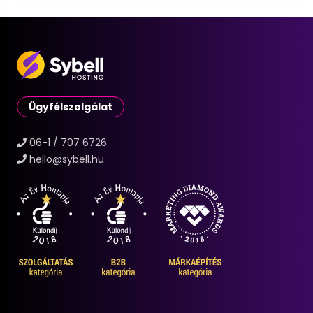
Ügyfélszolgálat
06-1 / 707 6726
hello@sybell.hu