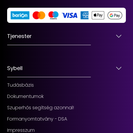
Tjenester
Sybell
Tudásbázis
Dokumentumok
Szuperhős segítség azonnal!
Formanyomtatvány - DSA
Impresszum