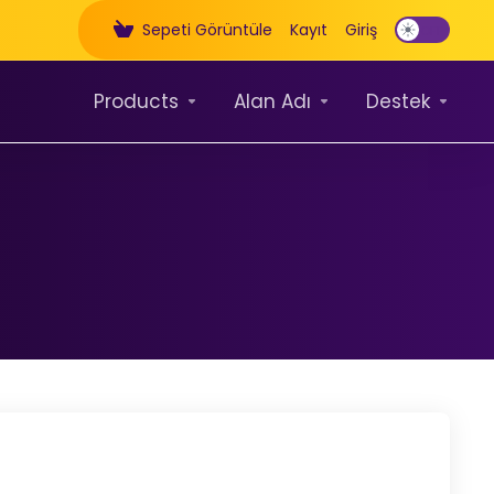
Sepeti Görüntüle
Kayıt
Giriş
Products
Alan Adı
Destek