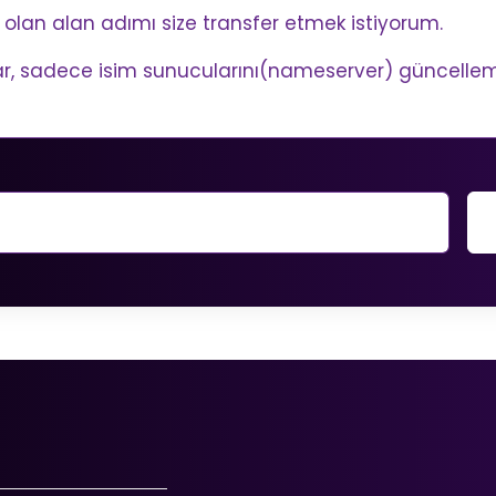
ı olan alan adımı size transfer etmek istiyorum.
r, sadece isim sunucularını(nameserver) güncellem