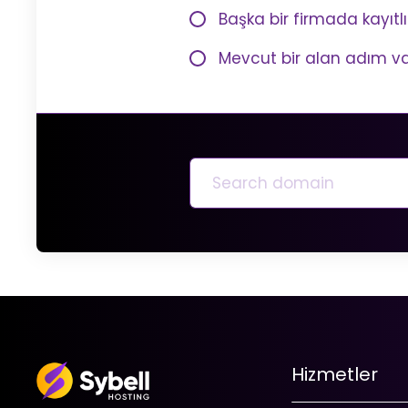
Başka bir firmada kayıtl
Mevcut bir alan adım va
Hizmetler