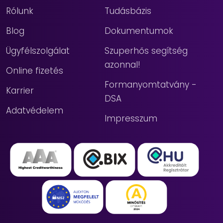
Rólunk
Tudásbázis
Blog
Dokumentumok
Ügyfélszolgálat
Szuperhős segítség
azonnal!
Online fizetés
Formanyomtatvány -
Karrier
DSA
Adatvédelem
Impresszum