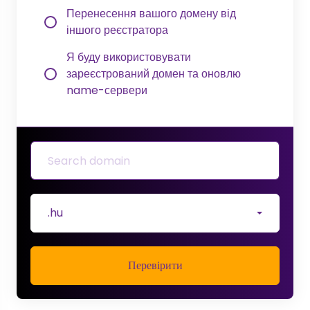
Перенесення вашого домену від
іншого реєстратора
Я буду використовувати
зареєстрований домен та оновлю
name-сервери
.hu
Перевірити