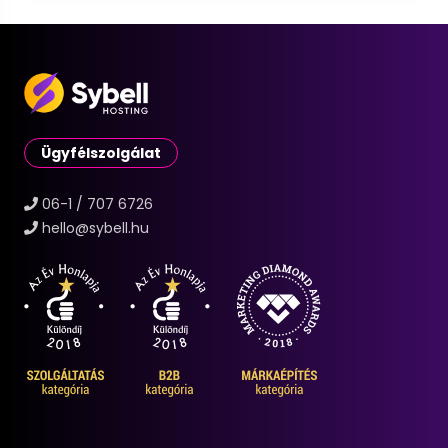
Ügyfélszolgálat
06-1 / 707 6726
hello@sybell.hu