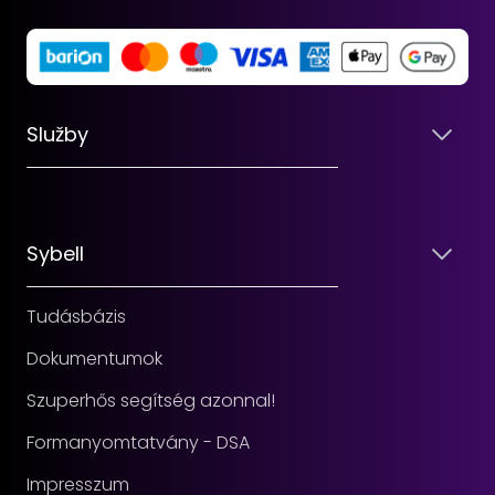
Služby
Sybell
Tudásbázis
Dokumentumok
Szuperhős segítség azonnal!
Formanyomtatvány - DSA
Impresszum