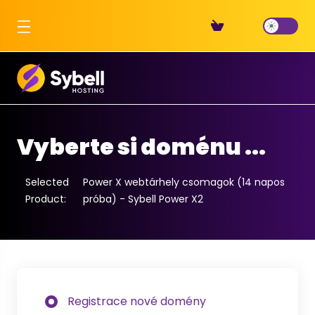
Vyberte si doménu ...
Selected
Power X webtárhely csomagok (14 napos
Product:
próba) - Sybell Power X2
Registrace nové domény