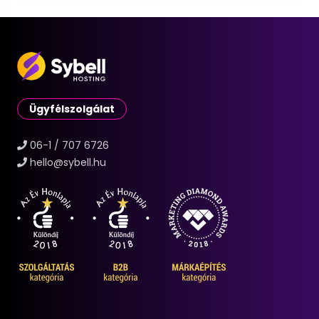
Ügyfélszolgálat
06-1 / 707 6726
hello@sybell.hu