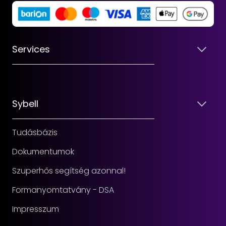
Services
Sybell
Tudásbázis
Dokumentumok
Szuperhős segítség azonnal!
Formanyomtatvány - DSA
Impresszum