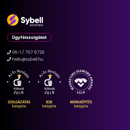
Ügyfélszolgálat
06-1 / 707 6726
hello@sybell.hu