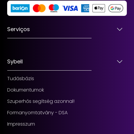
Serviços
Sybell
Tudásbázis
Dokumentumok
Szuperhős segítség azonnal!
Formanyomtatvány - DSA
Impresszum