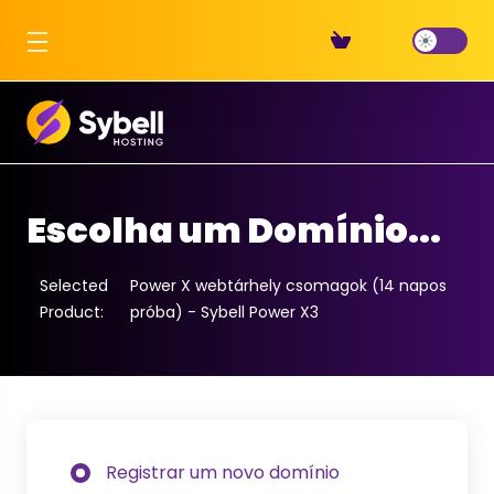
Escolha um Domínio...
Selected
Power X webtárhely csomagok (14 napos
Product:
próba) - Sybell Power X3
Registrar um novo domínio