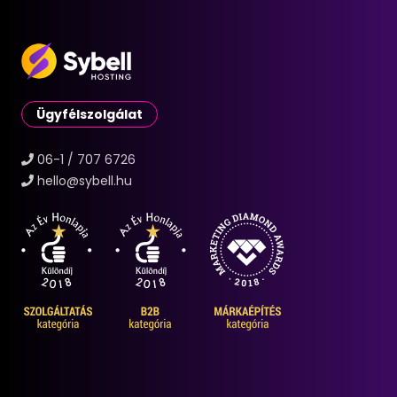
Ügyfélszolgálat
06-1 / 707 6726
hello@sybell.hu