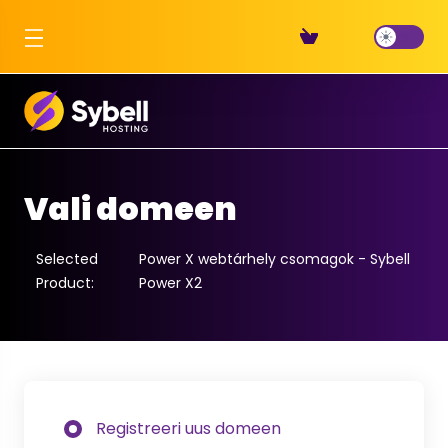
Vali domeen
Selected
Power X webtárhely csomagok - Sybell
Product:
Power X2
Registreeri uus domeen