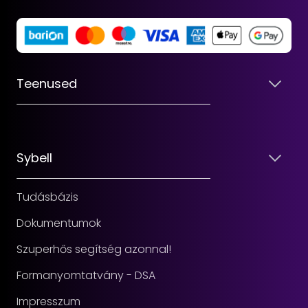
Teenused
Sybell
Tudásbázis
Dokumentumok
Szuperhős segítség azonnal!
Formanyomtatvány - DSA
Impresszum