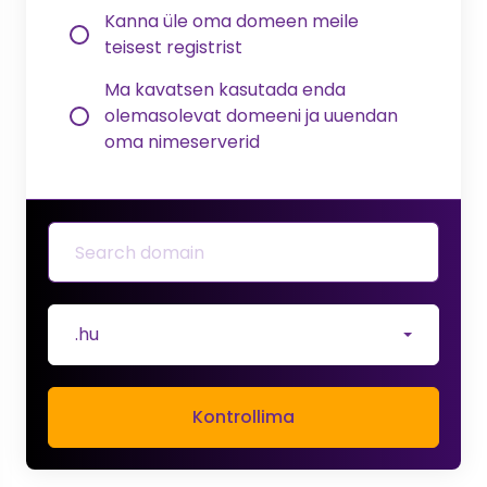
Kanna üle oma domeen meile
teisest registrist
Ma kavatsen kasutada enda
olemasolevat domeeni ja uuendan
oma nimeserverid
.hu
Kontrollima