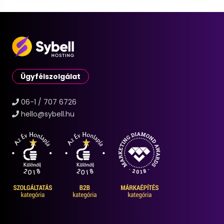
Ügyfélszolgálat
06-1 / 707 6726
hello@sybell.hu