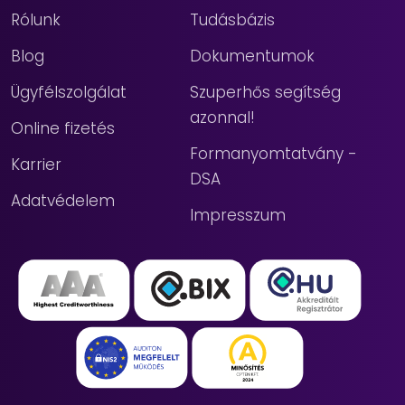
Rólunk
Tudásbázis
Blog
Dokumentumok
Ügyfélszolgálat
Szuperhős segítség
azonnal!
Online fizetés
Formanyomtatvány -
Karrier
DSA
Adatvédelem
Impresszum