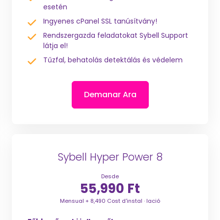
esetén
Ingyenes cPanel SSL tanúsítvány!
Rendszergazda feladatokat Sybell Support
látja el!
Tűzfal, behatolás detektálás és védelem
Demanar Ara
Sybell Hyper Power 8
Desde
55,990 Ft
Mensual + 8,490 Cost d'instal · lació