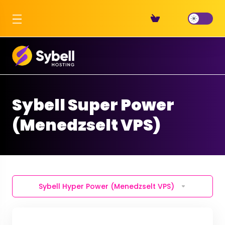
Sybell Super Power
(Menedzselt VPS)
Sybell Hyper Power (Menedzselt VPS)