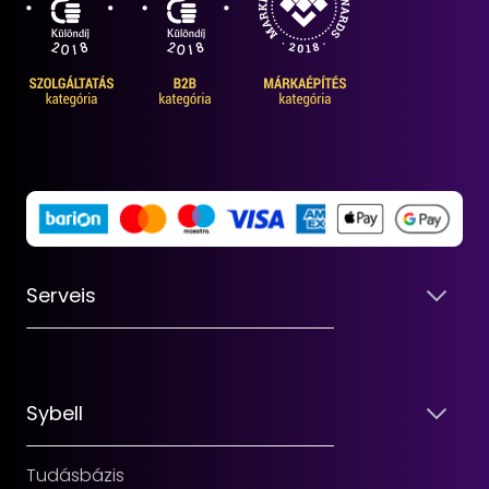
Serveis
Sybell
Tudásbázis