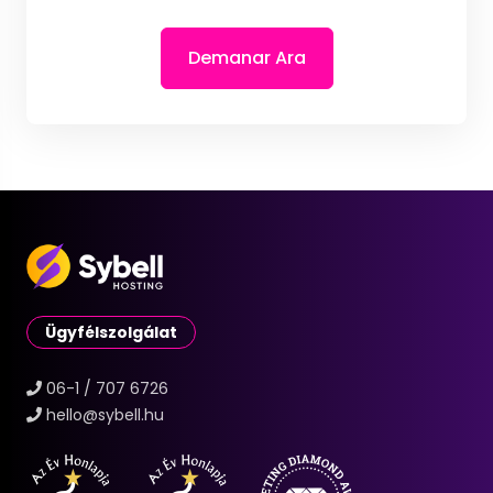
Demanar Ara
Ügyfélszolgálat
06-1 / 707 6726
hello@sybell.hu