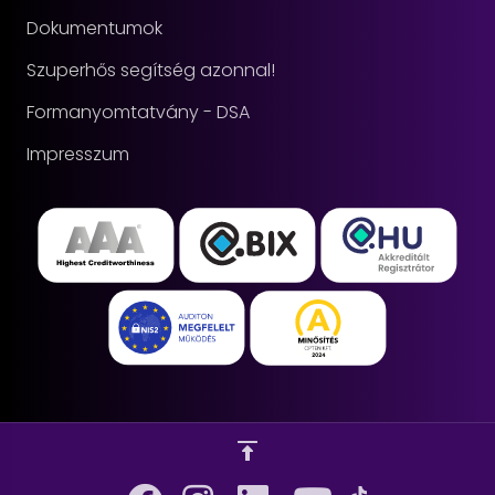
Dokumentumok
Szuperhős segítség azonnal!
Formanyomtatvány - DSA
Impresszum