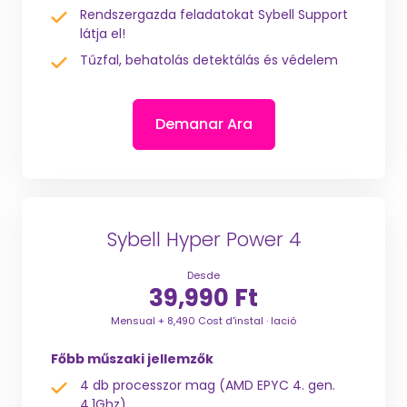
Rendszergazda feladatokat Sybell Support
látja el!
Tűzfal, behatolás detektálás és védelem
Demanar Ara
Sybell Hyper Power 4
Desde
39,990 Ft
Mensual + 8,490 Cost d'instal · lació
Főbb műszaki jellemzők
4 db processzor mag (AMD EPYC 4. gen.
4,1Ghz)