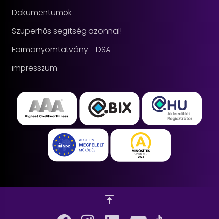
Dokumentumok
Szuperhős segítség azonnal!
Formanyomtatvány - DSA
Impresszum