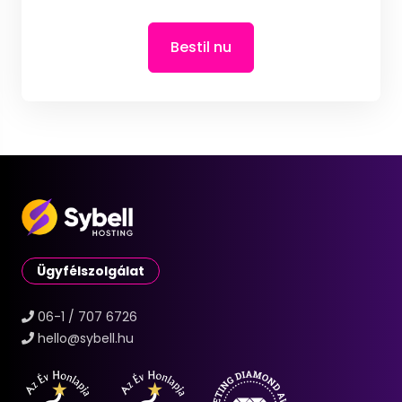
Bestil nu
Ügyfélszolgálat
06-1 / 707 6726
hello@sybell.hu