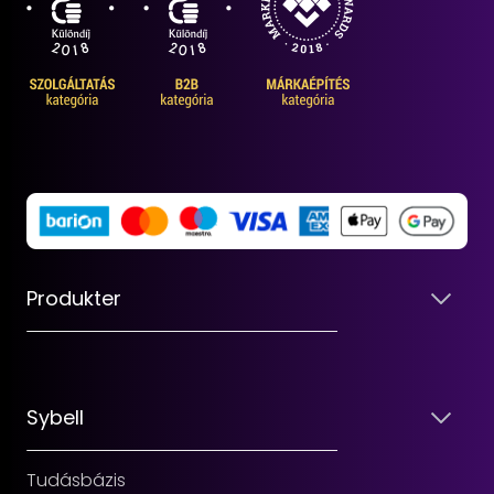
Produkter
Sybell
Tudásbázis