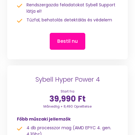
Rendszergazda feladatokat Sybell Support
látja el!
Tűzfal, behatolás detektálás és védelem
Bestil nu
Sybell Hyper Power 4
Start fra
39,990 Ft
Månedlig + 8,490 Oprettelse
Főbb műszaki jellemzők
4 db processzor mag (AMD EPYC 4. gen.
4,1Ghz)