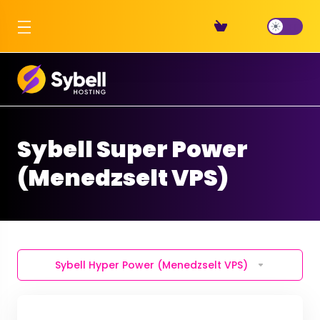
Sybell Super Power
(Menedzselt VPS)
Sybell Hyper Power (Menedzselt VPS)