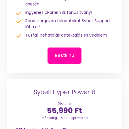
esetén
Ingyenes cPanel SSL tanúsítvány!
Rendszergazda feladatokat Sybell Support
látja el!
Tűzfal, behatolás detektálás és védelem
Bestil nu
Sybell Hyper Power 8
Start fra
55,990 Ft
Månedlig + 8,490 Oprettelse