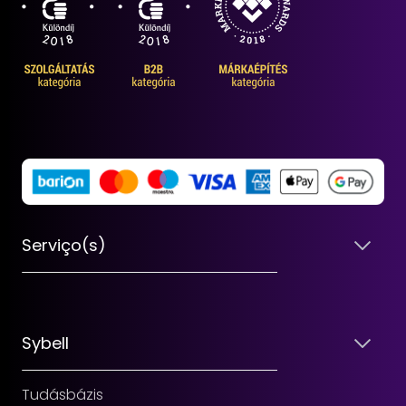
Serviço(s)
Sybell
Tudásbázis