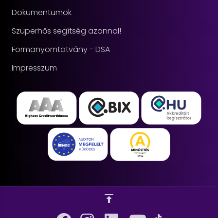
Dokumentumok
Szuperhős segítség azonnal!
Formanyomtatvány - DSA
Impresszum