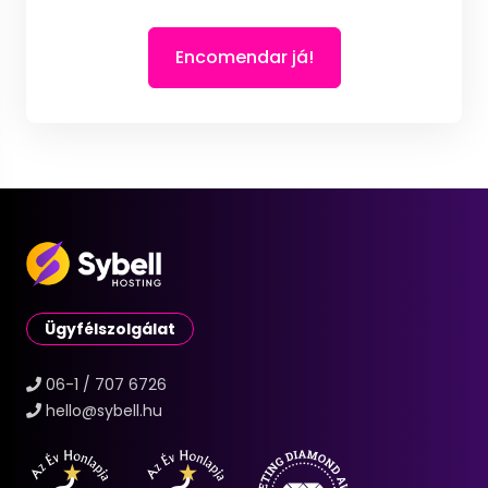
Encomendar já!
Ügyfélszolgálat
06-1 / 707 6726
hello@sybell.hu