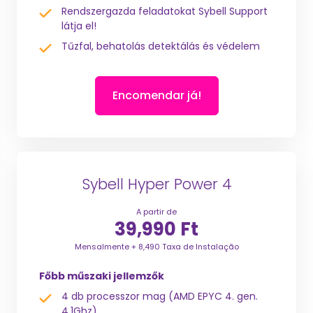
Rendszergazda feladatokat Sybell Support
látja el!
Tűzfal, behatolás detektálás és védelem
Encomendar já!
Sybell Hyper Power 4
A partir de
39,990 Ft
Mensalmente + 8,490 Taxa de Instalação
Főbb műszaki jellemzők
4 db processzor mag (AMD EPYC 4. gen.
4,1Ghz)