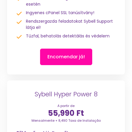
esetén
Ingyenes cPanel SSL tanúsítvány!
Rendszergazda feladatokat Sybell Support
látja el!
Tűzfal, behatolás detektálás és védelem
Encomendar já!
Sybell Hyper Power 8
A partir de
55,990 Ft
Mensalmente + 8,490 Taxa de Instalação