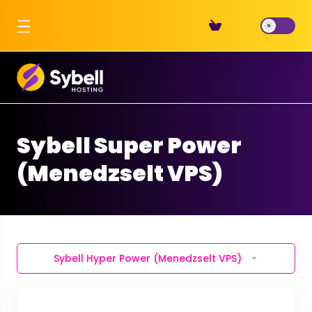
Sybell Super Power
(Menedzselt VPS)
Sybell Hyper Power (Menedzselt VPS)