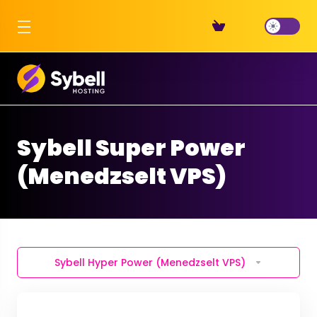
Sybell Super Power
(Menedzselt VPS)
Sybell Hyper Power (Menedzselt VPS)