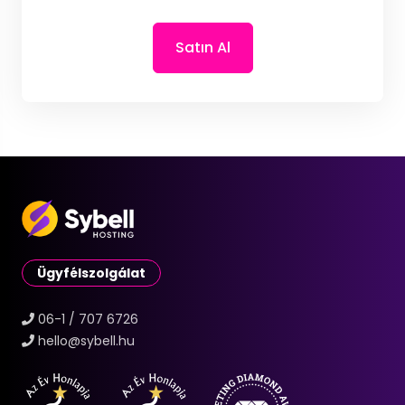
Satın Al
Ügyfélszolgálat
06-1 / 707 6726
hello@sybell.hu