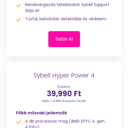
Rendszergazda feladatokat Sybell Support
látja el!
Tűzfal, behatolás detektálás és védelem
Satın Al
Sybell Hyper Power 4
Sadece..
39,990 Ft
Aylık + 8,490 Kurulum Ücreti
Főbb műszaki jellemzők
4 db processzor mag (AMD EPYC 4. gen.
4,1Ghz)