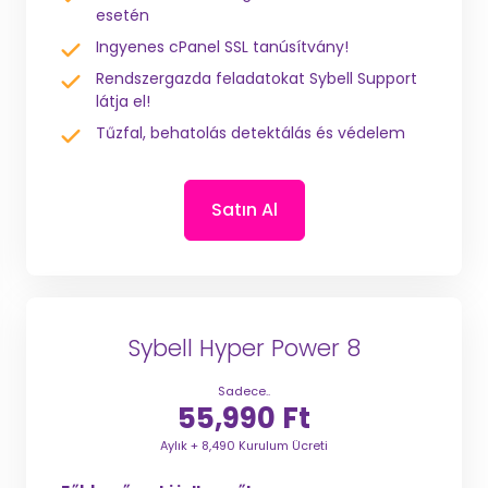
esetén
Ingyenes cPanel SSL tanúsítvány!
Rendszergazda feladatokat Sybell Support
látja el!
Tűzfal, behatolás detektálás és védelem
Satın Al
Sybell Hyper Power 8
Sadece..
55,990 Ft
Aylık + 8,490 Kurulum Ücreti