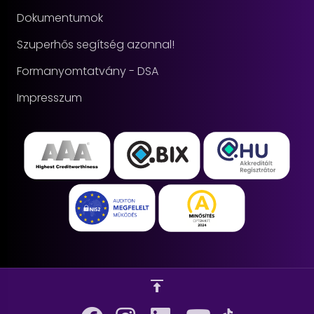
Dokumentumok
Szuperhős segítség azonnal!
Formanyomtatvány - DSA
Impresszum