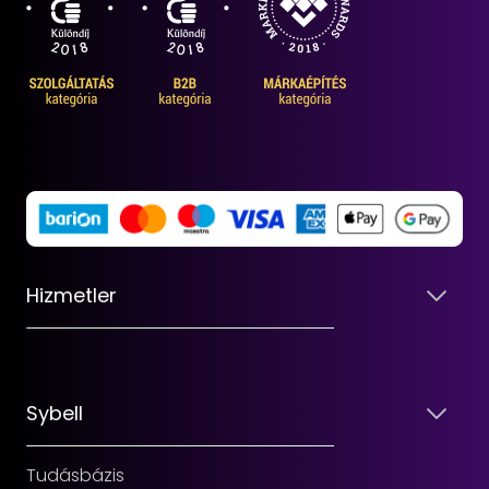
Hizmetler
Sybell
Tudásbázis