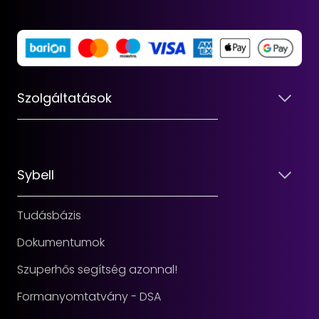
Szolgáltatások
Sybell
Tudásbázis
Dokumentumok
Szuperhős segítség azonnal!
Formanyomtatvány - DSA