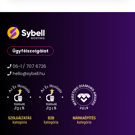
Ügyfélszolgálat
06-1 / 707 6726
hello@sybell.hu