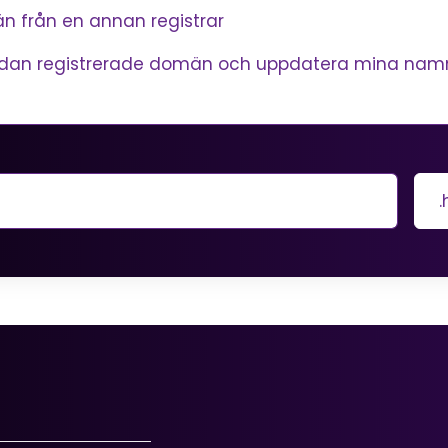
n från en annan registrar
redan registrerade domän och uppdatera mina nam
.