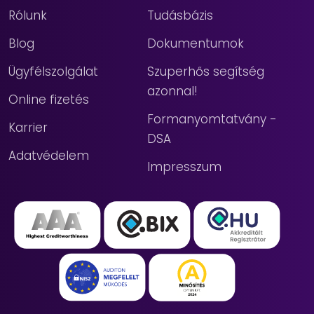
Rólunk
Tudásbázis
Blog
Dokumentumok
Ügyfélszolgálat
Szuperhős segítség
azonnal!
Online fizetés
Formanyomtatvány -
Karrier
DSA
Adatvédelem
Impresszum