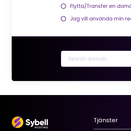
Flytta/Transfer en domä
Jag vill använda min 
Tjänster