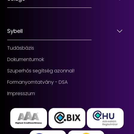
Sybell
Tudásbázis
Dokumentumok
Szuperhős segítség azonnal!
Formanyomtatvány - DSA
Impresszum