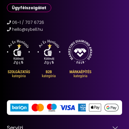
Ügyfélszolgálat
06-1 / 707 6726
hello@sybell.hu
Servizi