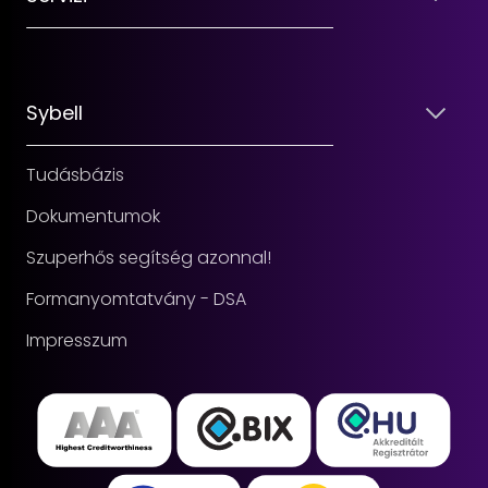
Sybell
Tudásbázis
Dokumentumok
Szuperhős segítség azonnal!
Formanyomtatvány - DSA
Impresszum