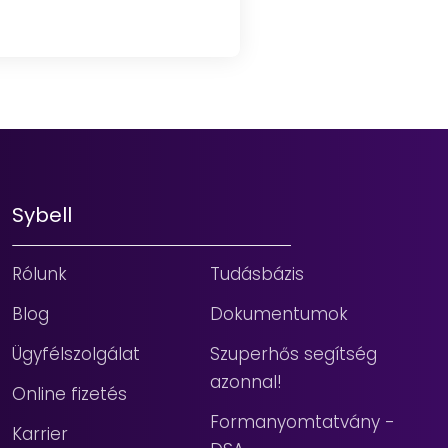
Sybell
Rólunk
Tudásbázis
Blog
Dokumentumok
Ügyfélszolgálat
Szuperhős segítség
azonnal!
Online fizetés
Formanyomtatvány -
Karrier