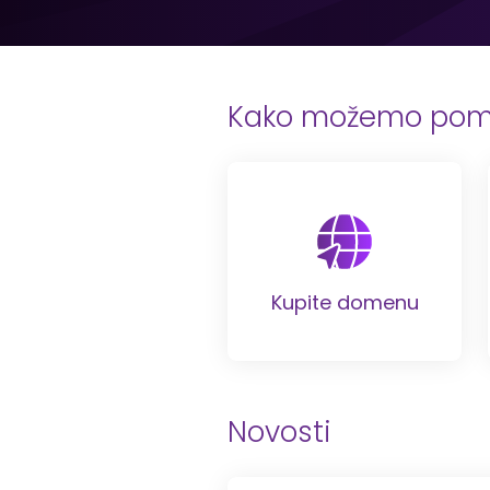
Kako možemo pom
Kupite domenu
Novosti