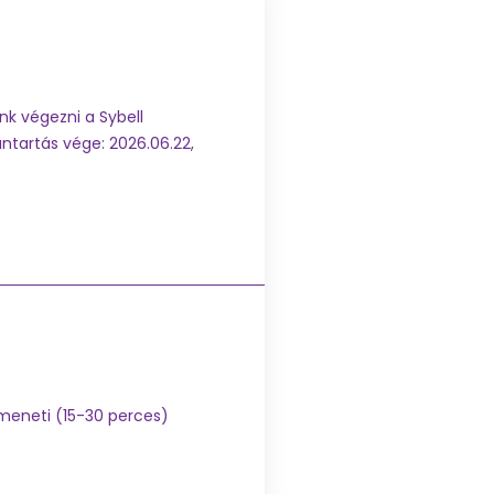
nk végezni a Sybell
antartás vége: 2026.06.22,
tmeneti (15-30 perces)