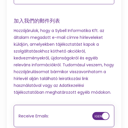
加入我們的郵件列表
Hozzájárulok, hogy a Sybell Informatika Kft. az
általam megadott e-mail címre hírleveleket
küldjön, amelyekben tájékoztatást kapok a
szolgáltatásokhoz köthető akciókról,
kedvezményekről, újdonságokról és egyéb
releváns információkról. Tudomásul veszem, hogy
hozzájárulásomat bármikor visszavonhatom a
hírlevél alján található leiratkozási link
használatával vagy az Adatkezelési
tájékoztatóban meghatározott egyéb módokon.
Receive Emails: