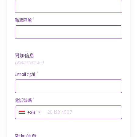
郵遞區號
附加信息
(必填項目標示為 *)
Email 地址
電話號碼
+36
附加信息