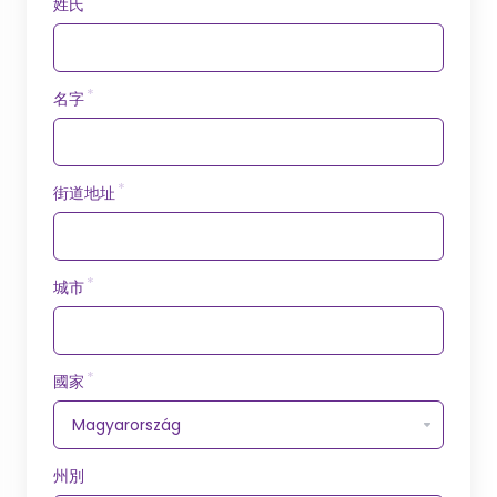
姓氏
名字
街道地址
城市
國家
州別