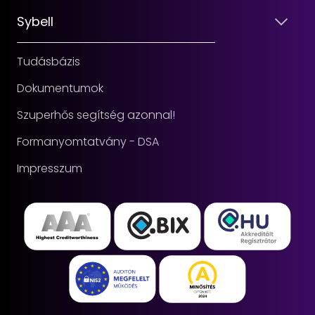
Sybell
Tudásbázis
Dokumentumok
Szuperhős segítség azonnal!
Formanyomtatvány - DSA
Impresszum