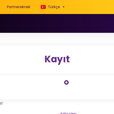
Partnereknek
Türkçe
Kayıt
er
Adószám