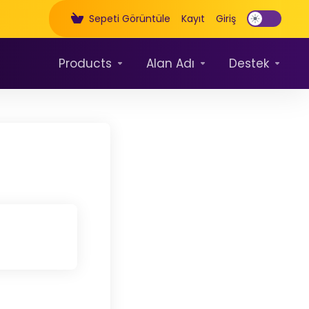
Sepeti Görüntüle
Kayıt
Giriş
Products
Alan Adı
Destek