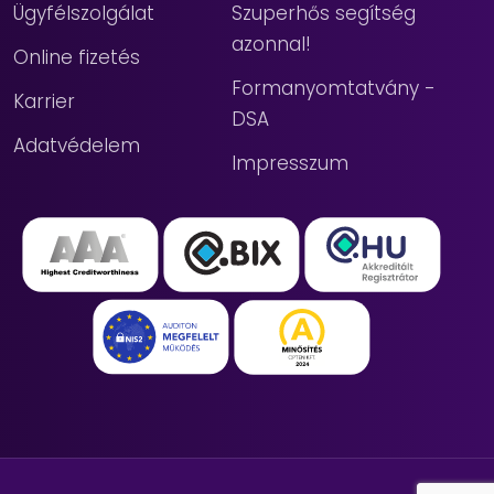
Ügyfélszolgálat
Szuperhős segítség
azonnal!
Online fizetés
Formanyomtatvány -
Karrier
DSA
Adatvédelem
Impresszum