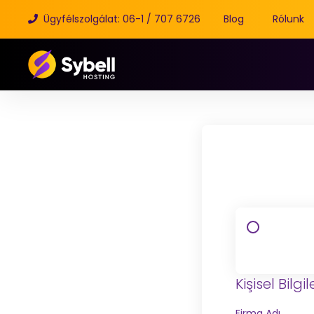
Ügyfélszolgálat: 06-1 / 707 6726
Blog
Rólunk
Kişisel Bilgil
Firma Adı