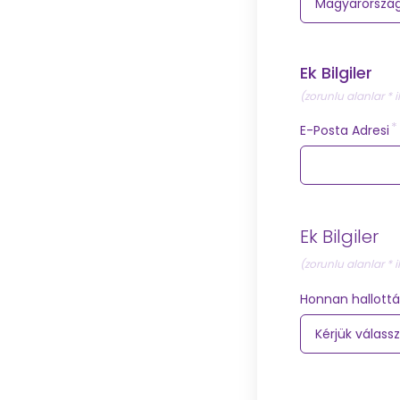
Ek Bilgiler
(zorunlu alanlar * i
E-Posta Adresi
Ek Bilgiler
(zorunlu alanlar * i
Honnan hallottá