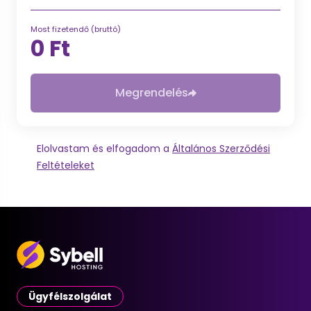
Most fizetendő (bruttó)
0 Ft
Megrendelés
Elolvastam és elfogadom a
Általános Szerződési
Feltételeket
Ügyfélszolgálat