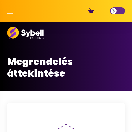
Megrendelés
áttekintése