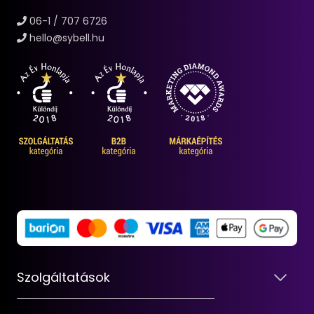
06-1 / 707 6726
hello@sybell.hu
Szolgáltatások