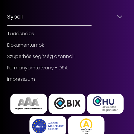
Sybell
Tudásbázis
Dokumentumok
Szuperhős segítség azonnal!
Formanyomtatvány - DSA
Impresszum