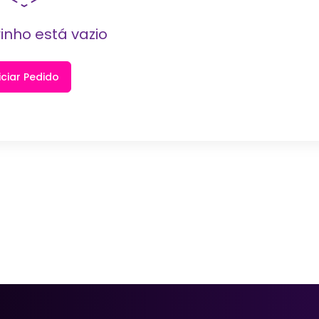
inho está vazio
iciar Pedido