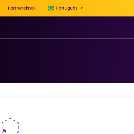
Partnereknek
Português