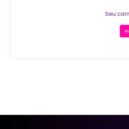
Seu carr
In