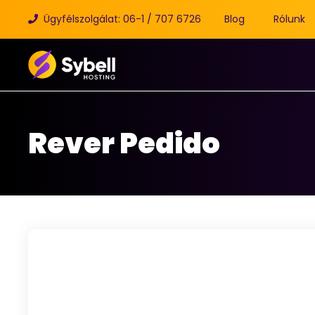
Ügyfélszolgálat: 06-1 / 707 6726
Blog
Rólunk
Rever Pedido