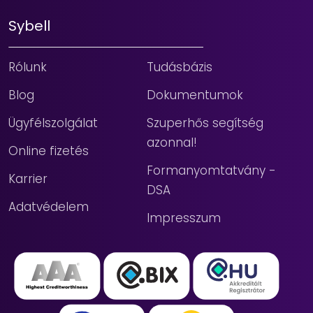
Sybell
Rólunk
Tudásbázis
Blog
Dokumentumok
Ügyfélszolgálat
Szuperhős segítség
azonnal!
Online fizetés
Formanyomtatvány -
Karrier
DSA
Adatvédelem
Impresszum