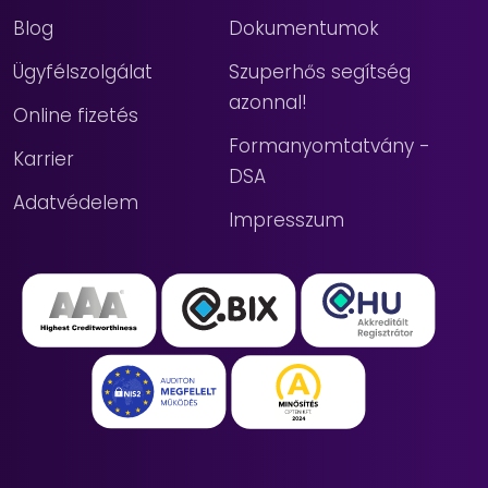
Blog
Dokumentumok
Ügyfélszolgálat
Szuperhős segítség
azonnal!
Online fizetés
Formanyomtatvány -
Karrier
DSA
Adatvédelem
Impresszum