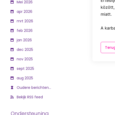
Értesít
Mei 2026
között,
apr 2026
miatt. 
mrt 2026
A karba
feb 2026
jan 2026
Teru
dec 2025
nov 2025
sept 2025
aug 2025
Oudere berichten...
Bekijk RSS feed
Ondersteuning