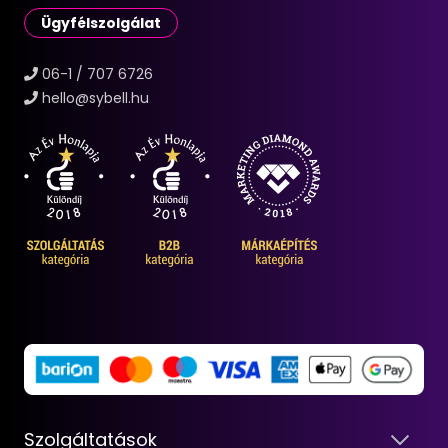
Ügyfélszolgálat
06-1 / 707 6726
hello@sybell.hu
Szolgáltatások