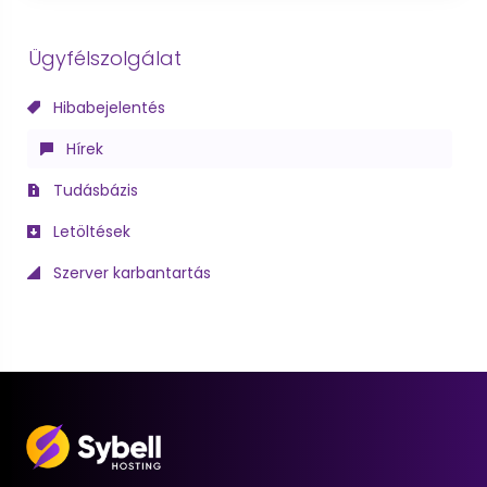
Ügyfélszolgálat
Hibabejelentés
Hírek
Tudásbázis
Letöltések
Szerver karbantartás