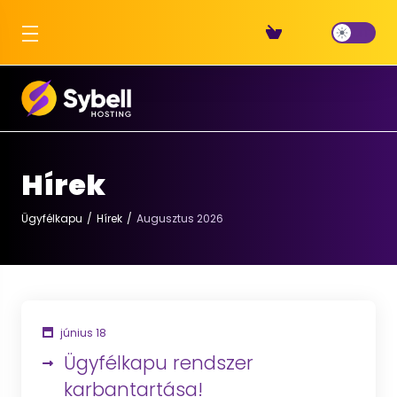
Hírek
Ügyfélkapu
Hírek
Augusztus 2026
június 18
Ügyfélkapu rendszer
karbantartása!