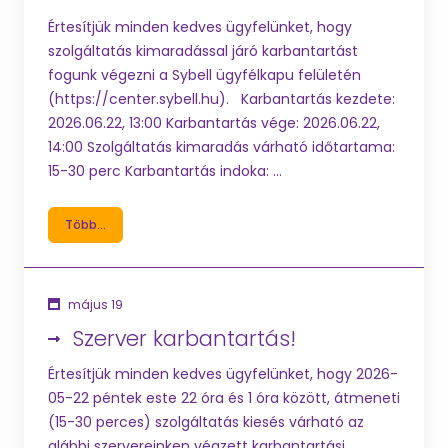
Értesítjük minden kedves ügyfelünket, hogy
szolgáltatás kimaradással járó karbantartást
fogunk végezni a Sybell ügyfélkapu felületén
(https://center.sybell.hu). Karbantartás kezdete:
2026.06.22, 13:00 Karbantartás vége: 2026.06.22,
14:00 Szolgáltatás kimaradás várható időtartama:
15-30 perc Karbantartás indoka: ...
Több...
május 19
Szerver karbantartás!
Értesítjük minden kedves ügyfelünket, hogy 2026-
05-22 péntek este 22 óra és 1 óra között, átmeneti
(15-30 perces) szolgáltatás kiesés várható az
alábbi szervereinken végzett karbantartási