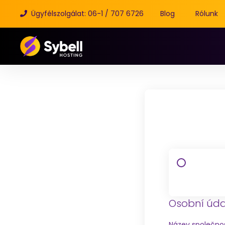
Ügyfélszolgálat: 06-1 / 707 6726
Blog
Rólunk
Osobní úda
Název společnos