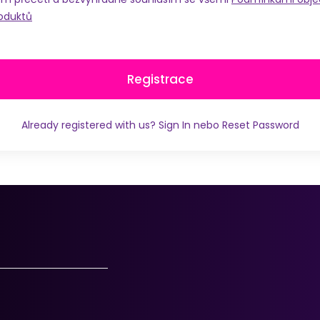
roduktů
Registrace
Already registered with us?
Sign In
nebo
Reset Password