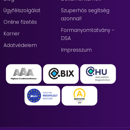
Ügyfélszolgálat
Szuperhős segítség
azonnal!
Online fizetés
Formanyomtatvány -
Karrier
DSA
Adatvédelem
Impresszum