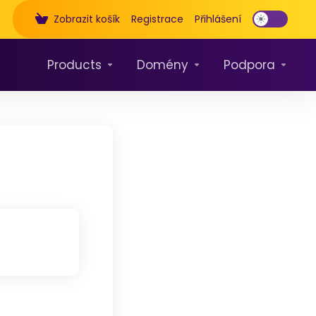
Zobrazit košík
Registrace
Přihlášení
Products
Domény
Podpora