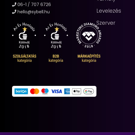
06-1 / 707 6726
Levelezés
hello@sybell.hu
Szerver