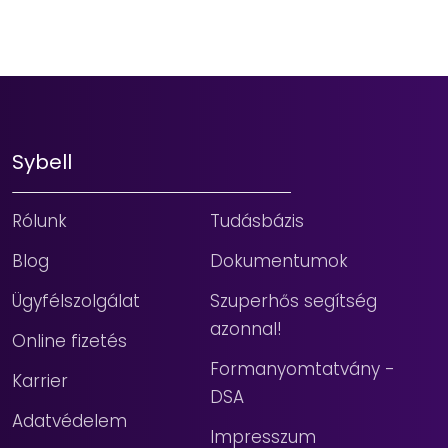
Sybell
Rólunk
Tudásbázis
Blog
Dokumentumok
Ügyfélszolgálat
Szuperhős segítség
azonnal!
Online fizetés
Formanyomtatvány -
Karrier
DSA
Adatvédelem
Impresszum