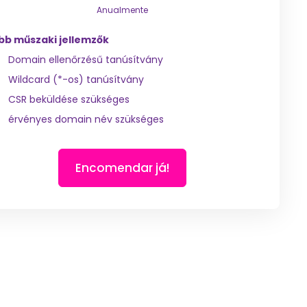
Anualmente
bb műszaki jellemzők
Domain ellenőrzésű tanúsítvány
Wildcard (*-os) tanúsítvány
CSR beküldése szükséges
érvényes domain név szükséges
Encomendar já!