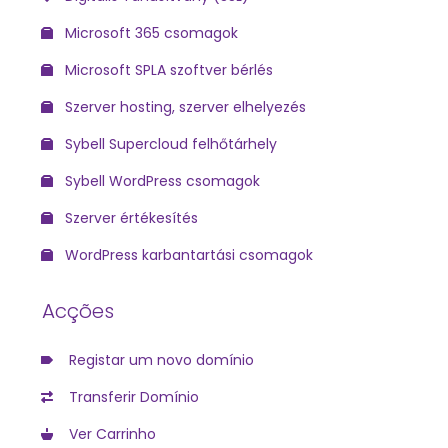
Microsoft 365 csomagok
Microsoft SPLA szoftver bérlés
Szerver hosting, szerver elhelyezés
Sybell Supercloud felhőtárhely
Sybell WordPress csomagok
Szerver értékesítés
WordPress karbantartási csomagok
Acções
Registar um novo domínio
Transferir Domínio
Ver Carrinho