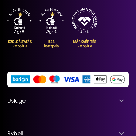
Usluge
Sybell