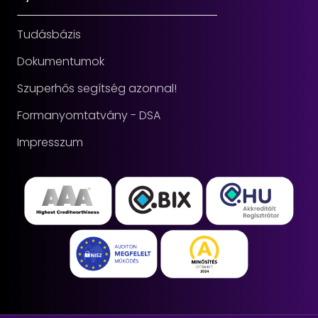
Tudásbázis
Dokumentumok
Szuperhős segítség azonnal!
Formanyomtatvány - DSA
Impresszum