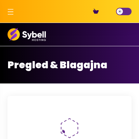
Pregled & Blagajna