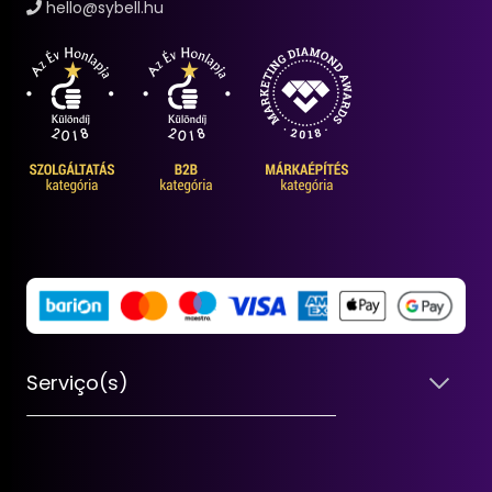
hello@sybell.hu
Serviço(s)