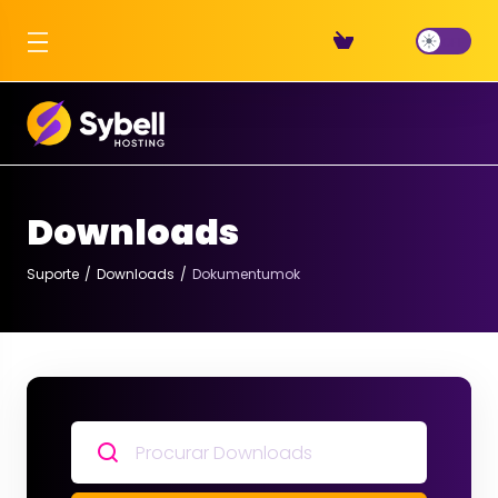
Downloads
Suporte
Downloads
Dokumentumok