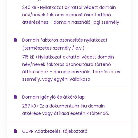
240 kB
Nyilatkozat okirattal védett domain
név/nevek faktoros azonosításra történő
áttéréséhez – domain használó: jogi személy
Domain faktoros azonosítás nyilatkozat
(természetes személy / e.v.)
715 kB
Nyilatkozat okirattal védett domain
név/nevek faktoros azonosításra történő
áttéréséhez – domain használó: természetes
személy, vagy egyéni vállalkozó
Domain igénylő és átkérő lap
267 kB
Ez a dokumentum .hu domain
átkérése vagy átírása esetén kitöltendő.
GDPR Adatkezelési tájékoztató