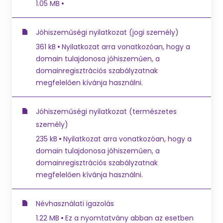
1.05 MB
Jóhiszeműségi nyilatkozat (jogi személy)
361 kB
Nyilatkozat arra vonatkozóan, hogy a
domain tulajdonosa jóhiszeműen, a
domainregisztrációs szabályzatnak
megfelelően kívánja használni.
Jóhiszeműségi nyilatkozat (természetes
személy)
235 kB
Nyilatkozat arra vonatkozóan, hogy a
domain tulajdonosa jóhiszeműen, a
domainregisztrációs szabályzatnak
megfelelően kívánja használni.
Névhasználati igazolás
1.22 MB
Ez a nyomtatvány abban az esetben