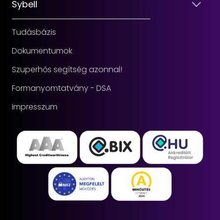
Sybell
Tudásbázis
Dokumentumok
Szuperhős segítség azonnal!
Formanyomtatvány - DSA
Impresszum