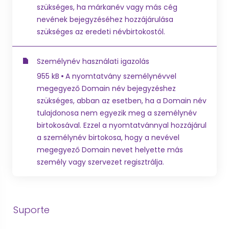
szükséges, ha márkanév vagy más cég
nevének bejegyzéséhez hozzájárulása
szükséges az eredeti névbirtokostól.
Személynév használati igazolás
955 kB
A nyomtatvány személynévvel
megegyező Domain név bejegyzéshez
szükséges, abban az esetben, ha a Domain név
tulajdonosa nem egyezik meg a személynév
birtokosával. Ezzel a nyomtatvánnyal hozzájárul
a személynév birtokosa, hogy a nevével
megegyező Domain nevet helyette más
személy vagy szervezet regisztrálja.
Suporte