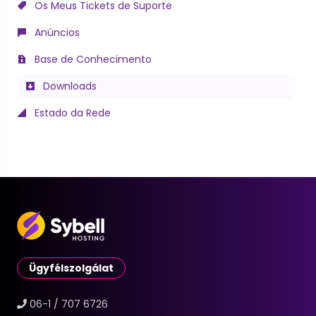
Os Meus Tickets de Suporte
Anúncios
Base de Conhecimento
Downloads
Estado da Rede
Ügyfélszolgálat
06-1 / 707 6726